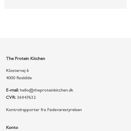
The Protein Kitchen
Klostervej 6
4000 Roskilde
E-mail:
hello@theproteinkitchen.dk
CVR:
36947632
Kontrolrapporter fra Fødevarestyrelsen
Konto