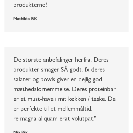
produkterne!
Mathilde BK
De største anbefalinger herfra. Deres
produkter smager SÅ godt. fx deres
salater og bowls giver en dejlig god
mæthedsfornemmelse. Deres proteinbar
er et must-have i mit køkken / taske. De
er perfekte til et mellemmåltid.
re magna aliquam erat volutpat.”
Mia Rix