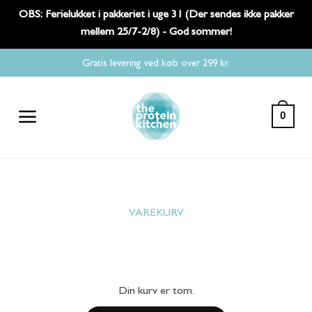
OBS: Ferielukket i pakkeriet i uge 31 (Der sendes ikke pakker
mellem 25/7-2/8) - God sommer!
Fortsæt
Gratis levering ved køb over 299 kr.
til
indhold
0
VAREKURV
Din kurv er tom.