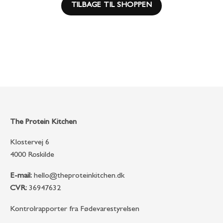
TILBAGE TIL SHOPPEN
The Protein Kitchen
Klostervej 6
4000 Roskilde
E-mail:
hello@theproteinkitchen.dk
CVR:
36947632
Kontrolrapporter fra Fødevarestyrelsen