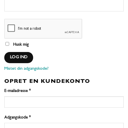
Husk mig
LOG IND
Mistet din adgangskode?
OPRET EN KUNDEKONTO
Påkrævet
E-mailadresse
*
Påkrævet
Adgangskode
*