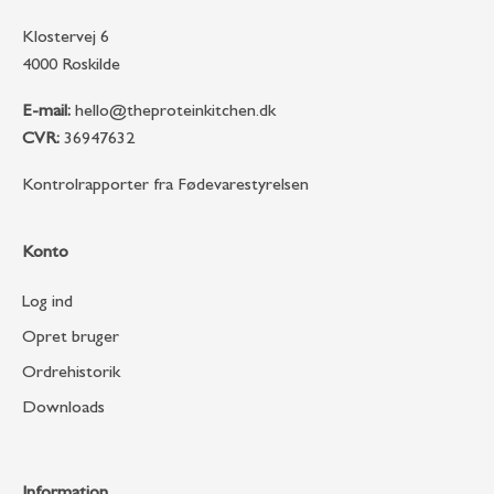
Klostervej 6
4000 Roskilde
E-mail:
hello@theproteinkitchen.dk
CVR:
36947632
Kontrolrapporter fra Fødevarestyrelsen
Konto
Log ind
Opret bruger
Ordrehistorik
Downloads