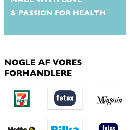
MADE WITH LOVE
& PASSION FOR HEALTH
NOGLE AF VORES
FORHANDLERE