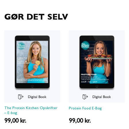
GØR DET SELV
The Protein Kitchen Opskrifter
Protein Food E-Bog
– E-bog
99,00
kr.
99,00
kr.