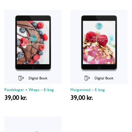
Pandekager + Wraps – E-bog
Morgenmad – E-bog
39,00
kr.
39,00
kr.