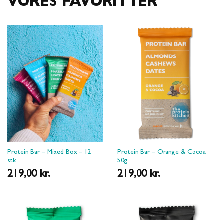
VORES FAVORITTER
Protein Bar – Mixed Box – 12
Protein Bar – Orange & Cocoa
stk.
50g
219,00
kr.
219,00
kr.