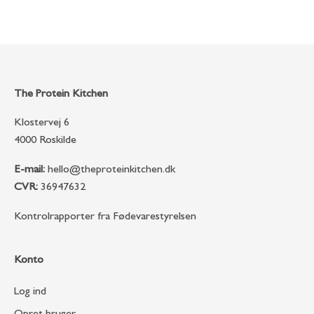
The Protein Kitchen
Klostervej 6
4000 Roskilde
E-mail:
hello@theproteinkitchen.dk
CVR:
36947632
Kontrolrapporter fra Fødevarestyrelsen
Konto
Log ind