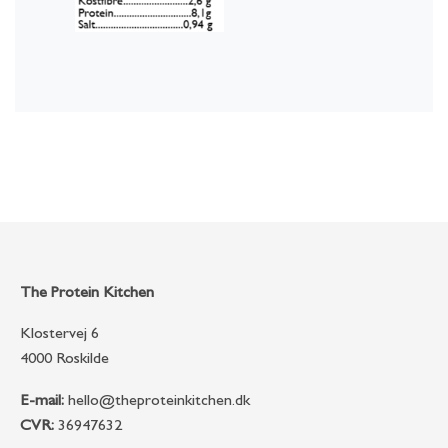
The Protein Kitchen
Klostervej 6
4000 Roskilde
E-mail:
hello@theproteinkitchen.dk
CVR:
36947632