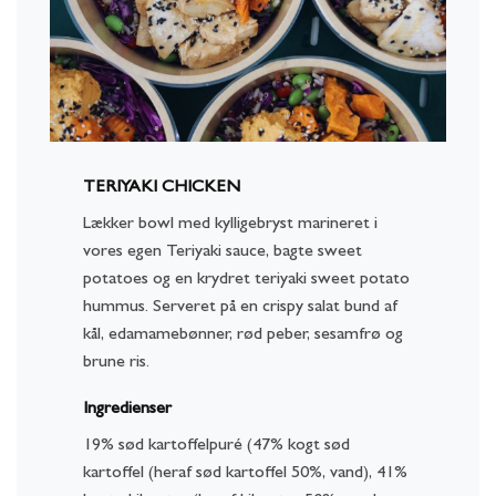
TERIYAKI CHICKEN
Lækker bowl med kylligebryst marineret i
vores egen Teriyaki sauce, bagte sweet
potatoes og en krydret teriyaki sweet potato
hummus. Serveret på en crispy salat bund af
kål, edamamebønner, rød peber, sesamfrø og
brune ris.
Ingredienser
19% sød kartoffelpuré (47% kogt sød
kartoffel (heraf sød kartoffel 50%, vand), 41%