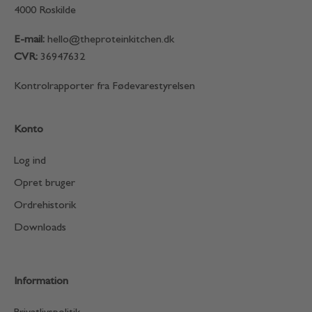
4000 Roskilde
E-mail:
hello@theproteinkitchen.dk
CVR:
36947632
Kontrolrapporter fra Fødevarestyrelsen
Konto
Log ind
Opret bruger
Ordrehistorik
Downloads
Information