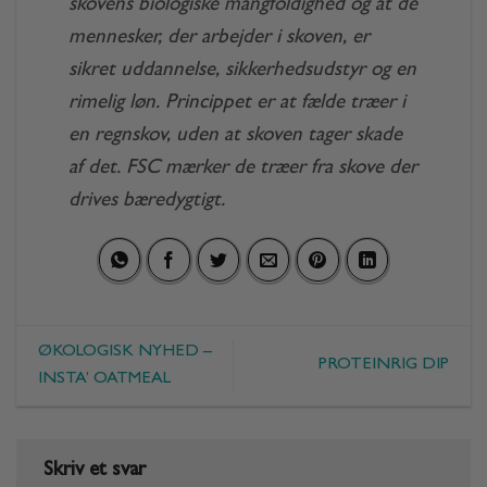
skovens biologiske mangfoldighed og at de
mennesker, der arbejder i skoven, er
sikret uddannelse, sikkerhedsudstyr og en
rimelig løn. Princippet er at fælde træer i
en regnskov, uden at skoven tager skade
af det. FSC mærker de træer fra skove der
drives bæredygtigt.
ØKOLOGISK NYHED –
PROTEINRIG DIP
INSTA’ OATMEAL
Skriv et svar