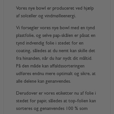
Vores nye bowl er produceret ved hjælp
af solceller og vindmølleenergi.
Vi forsegler vores nye bowl med en tynd
plastfolie, og selve pap-skålen er påsat en
tynd indvendig folie i stedet for en
coating, således at du nemt kan skille det
fra hinanden, når du har nydt dit måltid.
På den måde kan affaldssorteringen
udføres endnu mere optimalt og sikre, at
alle delene kan genanvendes.
Derudover er vores etiketter nu af folie i
stedet for papir, således at top-folien kan
sorteres og genanvendes 100 % som