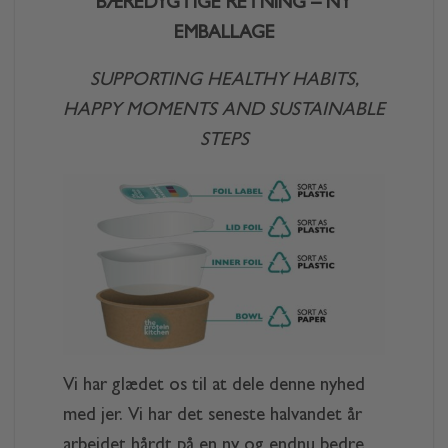
BÆREDYGTIGE RETNING – NY
EMBALLAGE
SUPPORTING HEALTHY HABITS,
HAPPY MOMENTS AND SUSTAINABLE
STEPS
Vi har glædet os til at dele denne nyhed
med jer. Vi har det seneste halvandet år
arbejdet hårdt på en ny og endnu bedre