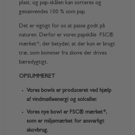
plast, og pap-skålen kan sorteres og
genanvendes 100 % som pap.
Det er vigtigt for os at passe godt på
naturen. Derfor er vores papskåle FSC®
mærket*, der betyder, at der kun er brugt
træ, som kommer fra skove der drives
bæredygtigt.
OPSUMMERET
Vores bowls er produceret ved hjælp
af vindmølleenergi og solceller.
Vores nye bowl er FSC® mærket*,
som er miljømærket for ansvarligt
skovbrug.