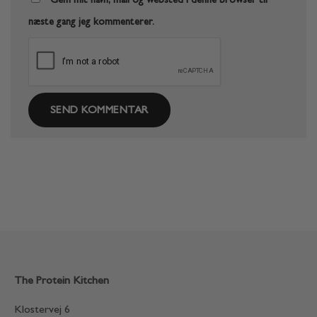
Gem mit navn, mail og websted i denne browser til
næste gang jeg kommenterer.
The Protein Kitchen
Klostervej 6