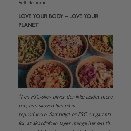
Velbekomme.
LOVE YOUR BODY – LOVE YOUR
PLANET
*I en FSC-skov bliver der ikke fældet mere
træ, end skoven kan nå at
reproducere. Samtidigt er FSC en garanti
for, at skovdriften tager mange hensyn til