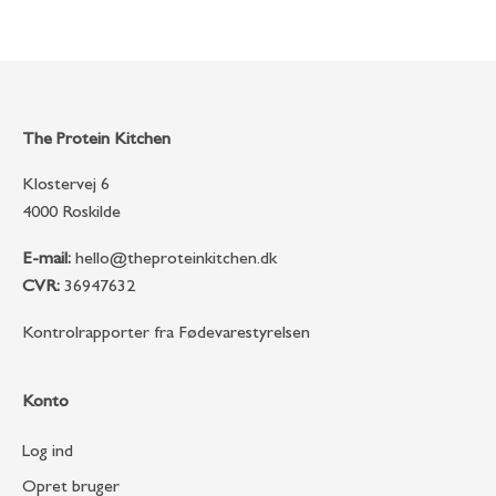
The Protein Kitchen
Klostervej 6
4000 Roskilde
E-mail:
hello@theproteinkitchen.dk
CVR:
36947632
Kontrolrapporter fra Fødevarestyrelsen
Konto
Log ind
Opret bruger