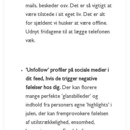
mails, beskeder osv. Det er så vigtigt at
være tilstede i sit eget liv. Det er alt
for sjældent vi husker at være offline.
Udnyt fridagene til at lægge telefonen
væk.
’Unfollow’ profiler på sociale medier i
dit feed, hvis de trigger negative
følelser hos dig.
Der kan florere
mange perfekte ’glansbilleder’ og
indhold fra personers egne ’highlights’ i
julen, der kan fremprovokere følelsen
af utilstrækkelighed, ensomhed,