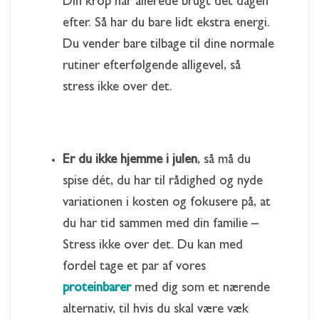
Din krop har allerede brugt det dagen
efter. Så har du bare lidt ekstra energi.
Du vender bare tilbage til dine normale
rutiner efterfølgende alligevel, så
stress ikke over det.
Er du ikke hjemme i julen
, så må du
spise dét, du har til rådighed og nyde
variationen i kosten og fokusere på, at
du har tid sammen med din familie –
Stress ikke over det. Du kan med
fordel tage et par af vores
proteinbarer
med dig som et nærende
alternativ, til hvis du skal være væk