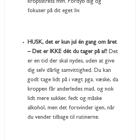
kropsstress mm. Fordyb dig og
fokuser på dit eget liv.
HUSK, det er kun jul én gang om året
– Det er IKKE dét du tager på af!
Det
er en tid der skal nydes, uden at give
dig selv dårlig samvittighed. Du kan
godt tage lidt på i vægt pga. væske, da
kroppen får anderledes mad, og nok
lidt mere sukker, fedt og måske
alkohol, men det forsvinder igen, når
du vender tilbage til rutinerne.