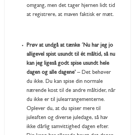
omgang, men det tager hjernen lidt tid
at registrere, at maven faktisk er mæt.
Prøv at undgå at tænke ´Nu har jeg jo
alligevel spist usundt til ét måltid, så nu
kan jeg ligeså godt spise usundt hele
dagen og alle dagene’
– Det behøver
du ikke. Du kan spise din normale
nærende kost til de andre måltider, når
du ikke er til julearrangementerne.
Oplever du, at du spiser mere til
juleaften og diverse juledage, så hav
ikke dårlig samvittighed dagen efter.