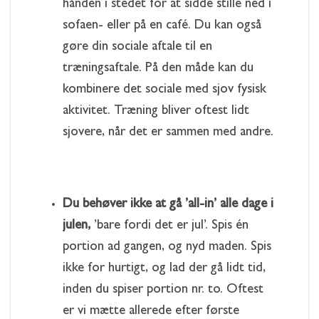
hånden i stedet for at sidde stille ned i
sofaen- eller på en café. Du kan også
gøre din sociale aftale til en
træningsaftale. På den måde kan du
kombinere det sociale med sjov fysisk
aktivitet. Træning bliver oftest lidt
sjovere, når det er sammen med andre.
Du behøver ikke at gå ’all-in’ alle dage i
julen,
’bare fordi det er jul’. Spis én
portion ad gangen, og nyd maden. Spis
ikke for hurtigt, og lad der gå lidt tid,
inden du spiser portion nr. to. Oftest
er vi mætte allerede efter første