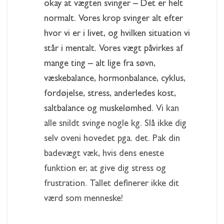
okay at vægten svinger – Det er helt
normalt. Vores krop svinger alt efter
hvor vi er i livet, og hvilken situation vi
står i mentalt. Vores vægt påvirkes af
mange ting – alt lige fra søvn,
væskebalance, hormonbalance, cyklus,
fordøjelse, stress, anderledes kost,
saltbalance og muskelømhed.
Vi kan
alle snildt svinge nogle kg. Slå ikke dig
selv oveni hovedet pga. det. Pak din
badevægt væk, hvis dens eneste
funktion er, at give dig stress og
frustration. Tallet definerer ikke dit
værd som menneske!