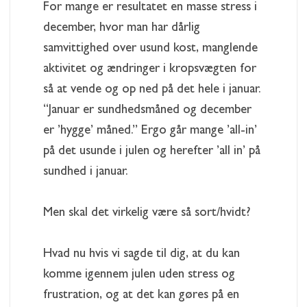
For mange er resultatet en masse stress i
december, hvor man har dårlig
samvittighed over usund kost, manglende
aktivitet og ændringer i kropsvægten for
så at vende og op ned på det hele i januar.
“Januar er sundhedsmåned og december
er ’hygge’ måned.” Ergo går mange ’all-in’
på det usunde i julen og herefter ’all in’ på
sundhed i januar.
Men skal det virkelig være så sort/hvidt?
Hvad nu hvis vi sagde til dig, at du kan
komme igennem julen uden stress og
frustration, og at det kan gøres på en