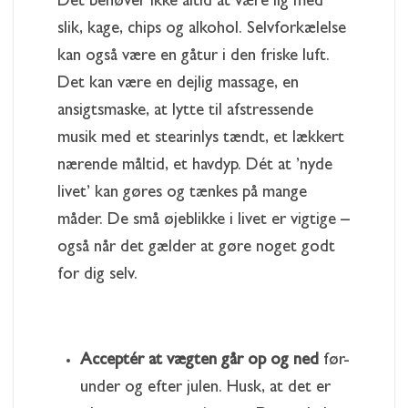
Det behøver ikke altid at være lig med
slik, kage, chips og alkohol. Selvforkælelse
kan også være en gåtur i den friske luft.
Det kan være en dejlig massage, en
ansigtsmaske, at lytte til afstressende
musik med et stearinlys tændt, et lækkert
nærende måltid, et havdyp. Dét at ’nyde
livet’ kan gøres og tænkes på mange
måder. De små øjeblikke i livet er vigtige –
også når det gælder at gøre noget godt
for dig selv.
Acceptér at vægten går op og ned
før-
under og efter julen. Husk, at det er