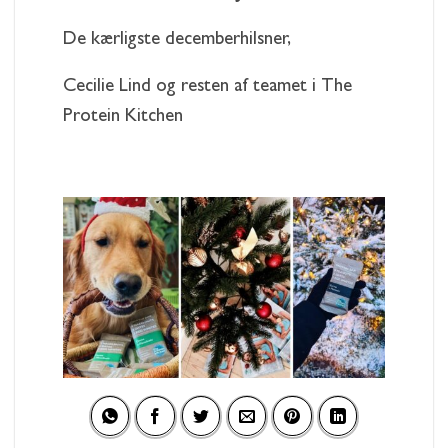
De kærligste decemberhilsner,
Cecilie Lind og resten af teamet i The
Protein Kitchen