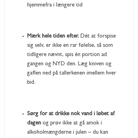
hjemmefra i længere tid
Mærk hele tiden efter.
Dét at forspise
sig selv, er ikke en rar følelse, så som
tidligere nævnt, spis én portion ad
gangen og NYD den. Læg kniven og
gaflen ned på tallerkenen imellem hver
bid.
Sørg for at drikke nok vand i løbet af
dagen
og prøv ikke at gå amok i
alkoholmængderne i julen – du kan