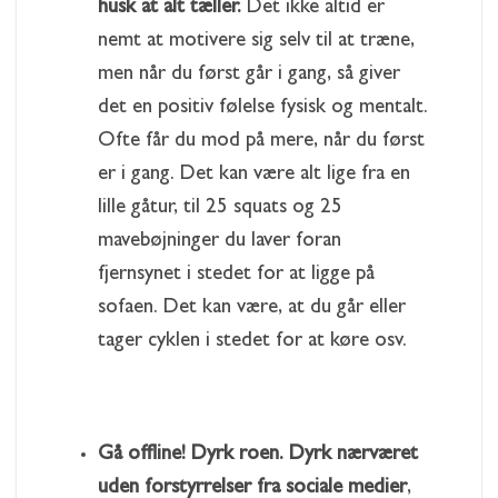
husk at alt tæller.
Det ikke altid er
nemt at motivere sig selv til at træne,
men når du først går i gang, så giver
det en positiv følelse fysisk og mentalt.
Ofte får du mod på mere, når du først
er i gang. Det kan være alt lige fra en
lille gåtur, til 25 squats og 25
mavebøjninger du laver foran
fjernsynet i stedet for at ligge på
sofaen. Det kan være, at du går eller
tager cyklen i stedet for at køre osv.
Gå offline! Dyrk roen. Dyrk nærværet
uden forstyrrelser fra sociale medier
,