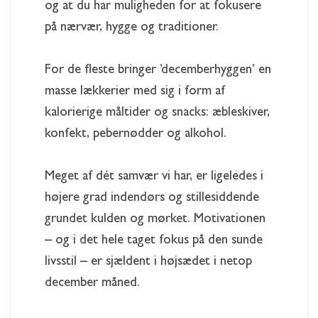
og at du har muligheden for at fokusere
på nærvær, hygge og traditioner.
For de fleste bringer ’decemberhyggen’ en
masse lækkerier med sig i form af
kalorierige måltider og snacks: æbleskiver,
konfekt, pebernødder og alkohol.
Meget af dét samvær vi har, er ligeledes i
højere grad indendørs og stillesiddende
grundet kulden og mørket. Motivationen
– og i det hele taget fokus på den sunde
livsstil – er sjældent i højsædet i netop
december måned.