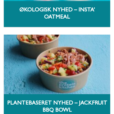
ØKOLOGISK NYHED – INSTA’
OATMEAL
PLANTEBASERET NYHED – JACKFRUIT
BBQ BOWL