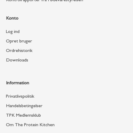
Kontrolrapporter fra Fødevarestyrelsen
Konto
Log ind
Opret bruger
Ordrehistorik
Downloads
Information
Privatlivspolitik
Handelsbetingelser
TPK Medlemsklub
Om The Protein Kitchen