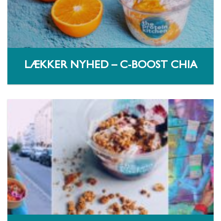
LÆKKER NYHED – C-BOOST CHIA