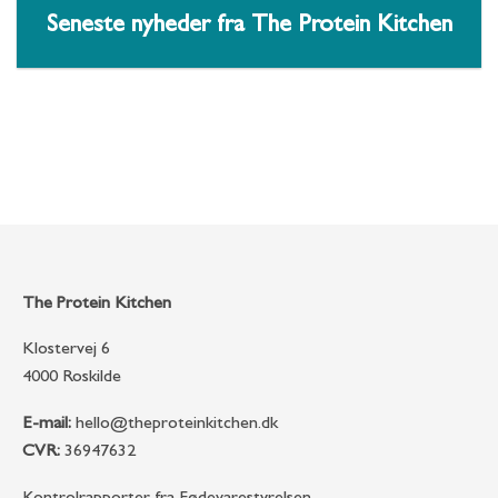
Seneste nyheder fra The Protein Kitchen
The Protein Kitchen
Klostervej 6
4000 Roskilde
E-mail:
hello@theproteinkitchen.dk
CVR:
36947632