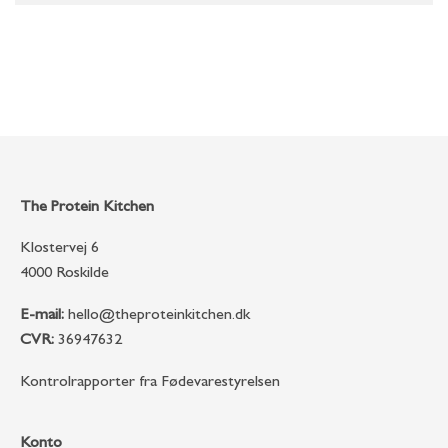
The Protein Kitchen
Klostervej 6
4000 Roskilde
E-mail:
hello@theproteinkitchen.dk
CVR:
36947632
Kontrolrapporter fra Fødevarestyrelsen
Konto