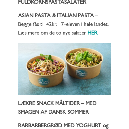
FULDKORNSPASTASALATER
ASIAN PASTA & ITALIAN PASTA
–
Begge fås til 42kr. i 7-eleven i hele landet.
Læs mere om de to nye salater
HER
LÆKRE SNACK MÅLTIDER – MED
SMAGEN AF DANSK SOMMER
RARBARBERGRØD MED YOGHURT og