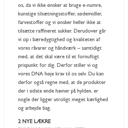
os, da vi ikke ønsker at bruge e-numre,
kunstige tilsætningsstoffer, sødemidler,
farvestoffer og vi ønsker heller ikke at
tilsætte raffineret sukker. Derudover går
vi op i bæredygtighed og kvaliteten af
vores råvarer og håndværk – samtidigt
med, at det skal være til et fornuftigt
prispunkt for dig. Derfor stiller vi og
vores DNA høje krav til os selv. Du kan
derfor også regne med, at de produkter
der i sidste ende havner på hylden, er
nogle der ligger utroligt meget kærlighed
og arbejde bag.
2 NYE LÆKRE