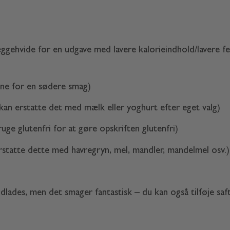
gehvide for en udgave med lavere kalorieindhold/lavere fedt
e for en sødere smag)
kan erstatte det med mælk eller yoghurt efter eget valg)
uge glutenfri for at gøre opskriften glutenfri)
rstatte dette med havregryn, mel, mandler, mandelmel osv.)
dlades, men det smager fantastisk – du kan også tilføje saft