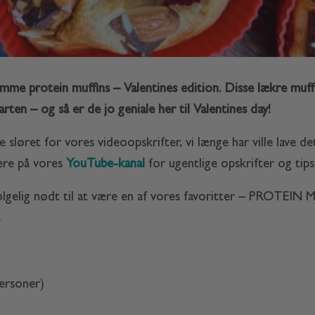
me protein muffins – Valentines edition. Disse lækre muff
en – og så er de jo geniale her til Valentines day!
 sløret for vores videoopskrifter, vi længe har ville lave det
ere på vores
YouTube-kanal
for ugentlige opskrifter og tips
følgelig nødt til at være en af vores favoritter – PROTEIN 
.
ersoner)