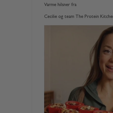
Varme hilsner fra
Cecilie og team The Protein Kitche