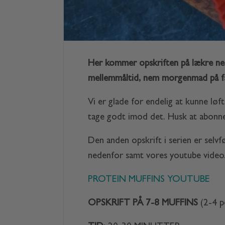
Her kommer opskriften på lækre nem
mellemmåltid, nem morgenmad på fart
Vi er glade for endelig at kunne løfte
tage godt imod det. Husk at abonn
Den anden opskrift i serien er selv
nedenfor samt vores youtube video
PROTEIN MUFFINS YOUTUBE
OPSKRIFT PÅ 7-8 MUFFINS
(2-4 p