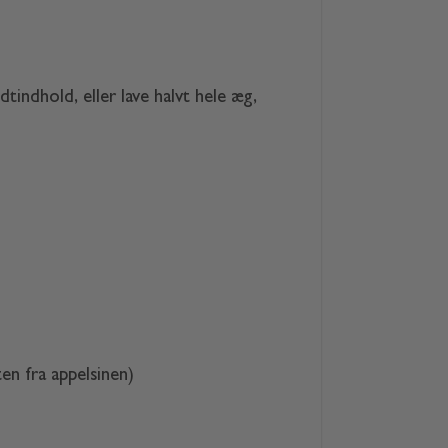
indhold, eller lave halvt hele æg,
en fra appelsinen)