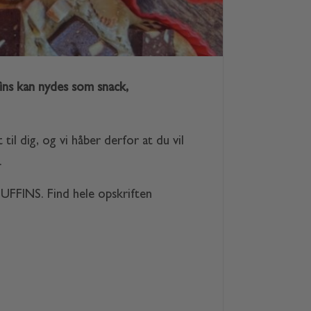
ins kan nydes som snack,
 til dig, og vi håber derfor at du vil
.
MUFFINS. Find hele opskriften