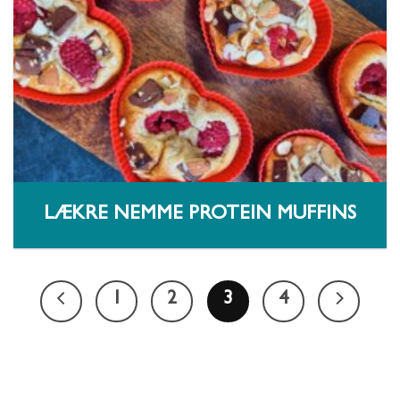
LÆKRE NEMME PROTEIN MUFFINS
1
2
3
4