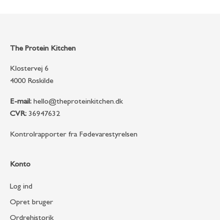
The Protein Kitchen
Klostervej 6
4000 Roskilde
E-mail:
hello@theproteinkitchen.dk
CVR:
36947632
Kontrolrapporter fra Fødevarestyrelsen
Konto
Log ind
Opret bruger
Ordrehistorik